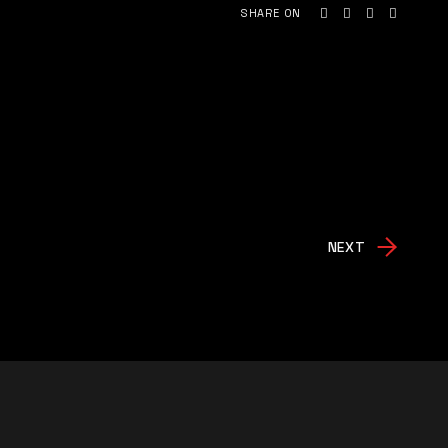
SHARE ON
NEXT