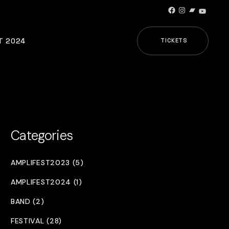
Facebook
Instagram
Bandcamp
YouTub
T 2024
TICKETS
Categories
AMPLIFEST2023 (5)
AMPLIFEST2024 (1)
BAND (2)
FESTIVAL (28)