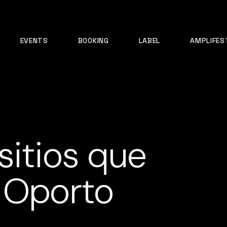
EVENTS
BOOKING
LABEL
AMPLIFES
sitios que
 Oporto