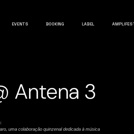
EVENTS
BOOKING
LABEL
AMPLIFES
 Antena 3
:
maro, uma colaboração quinzenal dedicada à música