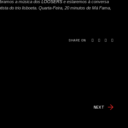
lebramos a música dos
LOOSERS
e estaremos à conversa
tista do trio lisboeta. Quarta-Feira, 20 minutos de Má Fama,
SHARE ON
NEXT