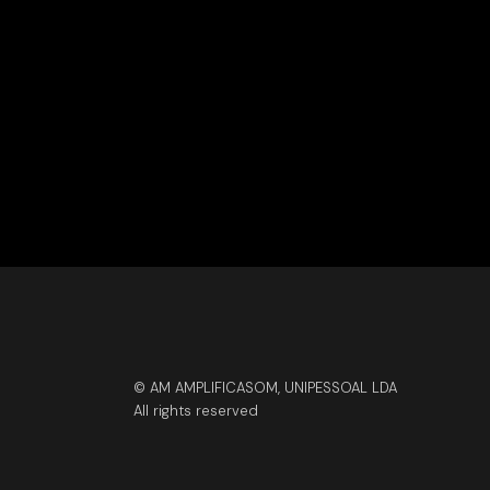
© AM AMPLIFICASOM, UNIPESSOAL LDA
All rights reserved