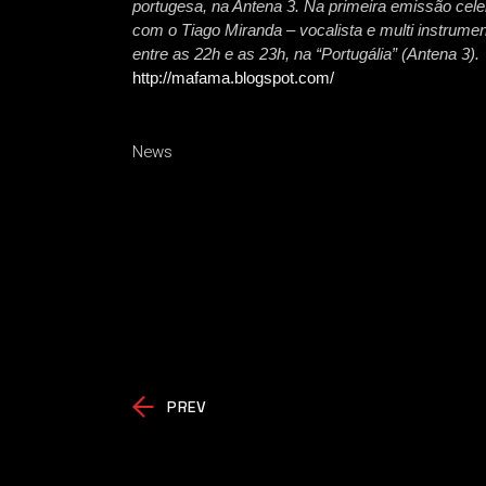
portugesa, na Antena 3. Na primeira emissão ce
com o Tiago Miranda – vocalista e multi instrumen
entre as 22h e as 23h, na “Portugália” (Antena 3).
http://mafama.blogspot.com/
News
PREV