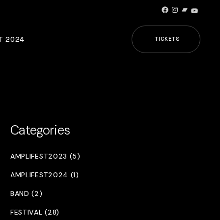
Facebook
Instagram
Bandcamp
YouTub
T 2024
TICKETS
Categories
AMPLIFEST2023 (5)
AMPLIFEST2024 (1)
BAND (2)
FESTIVAL (28)