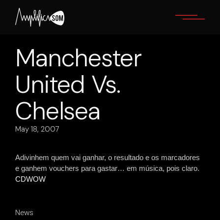
Skip
to
the
content
Manchester
United Vs.
Chelsea
May 18, 2007
Adivinhem quem vai ganhar, o resultado e os marcadores
e ganhem vouchers para gastar… em música, pois claro.
CDWOW
News