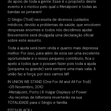
do apoio de toda a gente. Esse é o propósito deste
evento e o motivo pelo qual o Metalpoint e todas as
bandas se juntaram!
O Sérgio (Troll) necessita de diversos cuidados
médicos, devido a problemas de saúde, que envolvem
despesas enormes e todos nós decidimos ajudar.
Brevemente será divulgada uma declaração oficial
sobre este assunto.
Toda a ajuda será bem vinda e quanto mais depressa
melhor. Por isso, para além de esta ser uma excelente
oportunidade e o nosso pequeno contributo, fica o
apelo a todos que o possam fazer pois toda a ajuda
(pequena ou grande) será sempre uma mais valia. A
união faz a força, por isso vamos lá!!!
IN UNION WE STAND (One For All and All For Troll)
-05 Novembro, 2010
-Metalpoint, Porto | 8 Vulgar Displays of Power
-As receitas de bilheteira reverterão na sua
TOTALIDADE para o Sérgio e família
PITCH BLACK |