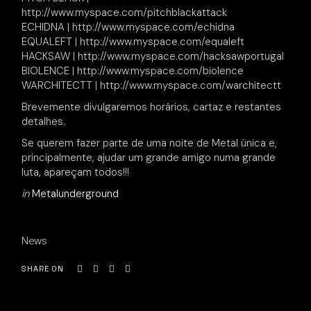
http://www.myspace.com/pitchblackattack
ECHIDNA | http://www.myspace.com/echidna
EQUALEFT | http://www.myspace.com/equaleft
HACKSAW | http://www.myspace.com/hacksawportugal
BIOLENCE | http://www.myspace.com/biolence
WARCHITECTT | http://www.myspace.com/warchitectt
Brevemente divulgaremos horários, cartaz e restantes
detalhes.
Se querem fazer parte de uma noite de Metal única e,
principalmente, ajudar um grande amigo numa grande
luta, apareçam todos!!!
in
Metalunderground
News
SHARE ON