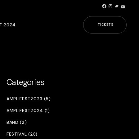
Facebook
Instagram
Bandcamp
YouTub
T 2024
TICKETS
Categories
AMPLIFEST2023 (5)
AMPLIFEST2024 (1)
BAND (2)
FESTIVAL (28)