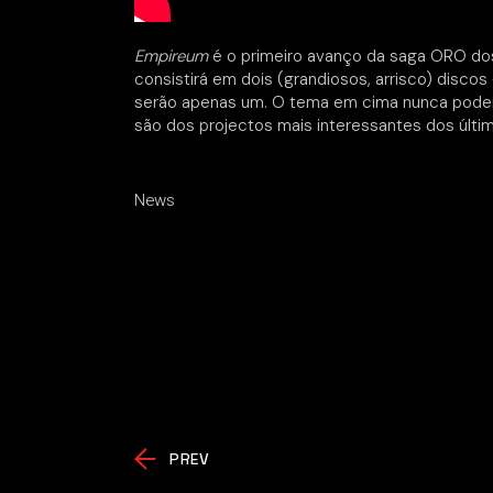
Empireum
é o primeiro avanço da saga ORO dos
consistirá em dois (grandiosos, arrisco) discos
serão apenas um. O tema em cima nunca poderá 
são dos projectos mais interessantes dos últi
News
PREV