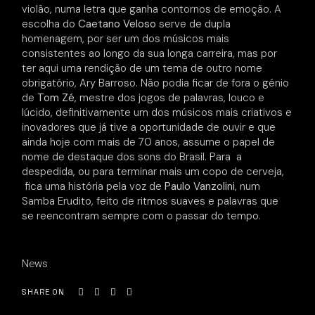
violão, numa letra que ganha contornos de emoção. A
escolha do
Caetano Veloso
serve de dupla
homenagem, por ser um dos músicos mais
consistentes ao longo da sua longa carreira, mas por
ter aqui uma rendição de um tema de outro nome
obrigatório, Ary Barroso. Não podia ficar de fora o génio
de
Tom Zé
, mestre dos jogos de palavras, louco e
lúcido, definitivamente um dos músicos mais criativos e
inovadores que já tive a oportunidade de ouvir e que
ainda hoje com mais de 70 anos, assume o papel de
nome de destaque dos sons do Brasil. Para a
despedida, ou para terminar mais um copo de cerveja,
fica uma história pela voz de
Paulo Vanzolini
, num
Samba Erudito, feito de ritmos suaves e palavras que
se reencontram sempre com o passar do tempo.
News
SHARE ON