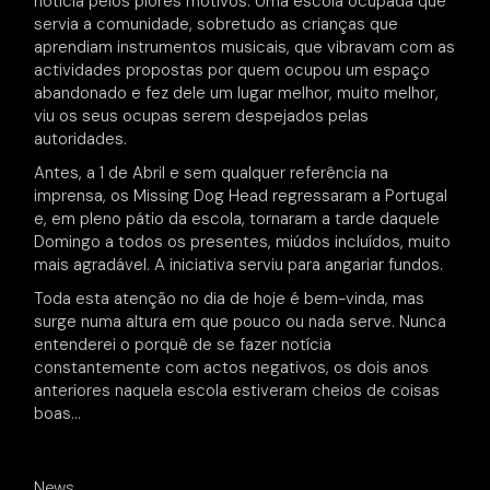
notícia pelos piores motivos. Uma escola ocupada que
servia a comunidade, sobretudo as crianças que
aprendiam instrumentos musicais, que vibravam com as
actividades propostas por quem ocupou um espaço
abandonado e fez dele um lugar melhor, muito melhor,
viu os seus ocupas serem despejados pelas
autoridades.
Antes, a 1 de Abril e sem qualquer referência na
imprensa, os Missing Dog Head regressaram a Portugal
e, em pleno pátio da escola, tornaram a tarde daquele
Domingo a todos os presentes, miúdos incluídos, muito
mais agradável. A iniciativa serviu para angariar fundos.
Toda esta atenção no dia de hoje é bem-vinda, mas
surge numa altura em que pouco ou nada serve. Nunca
entenderei o porquê de se fazer notícia
constantemente com actos negativos, os dois anos
anteriores naquela escola estiveram cheios de coisas
boas…
News