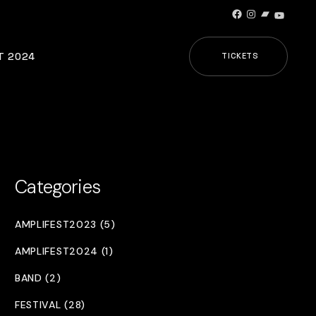
Facebook
Instagram
Bandcamp
YouTub
T 2024
TICKETS
Categories
AMPLIFEST2023 (5)
AMPLIFEST2024 (1)
BAND (2)
FESTIVAL (28)