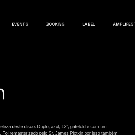
EVENTS
BOOKING
LABEL
AMPLIFES
n
eleza deste disco. Duplo, azul, 12”, gatefold e com um
a. Foi remasterizado pelo Sr. James Plotkin por isso também