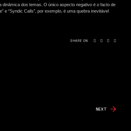
a dinâmica dos temas. O único aspecto negativo é o facto de
e” e “Syndic Calls”, por exemplo, é uma quebra inevitável
SHARE ON
NEXT