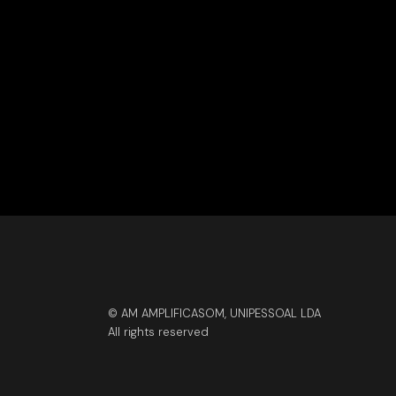
© AM AMPLIFICASOM, UNIPESSOAL LDA
All rights reserved