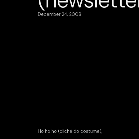
(newslette
December 24, 2008
Ho ho ho (cliché do costume),