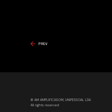
PREV
© AM AMPLIFICASOM, UNIPESSOAL LDA
All rights reserved