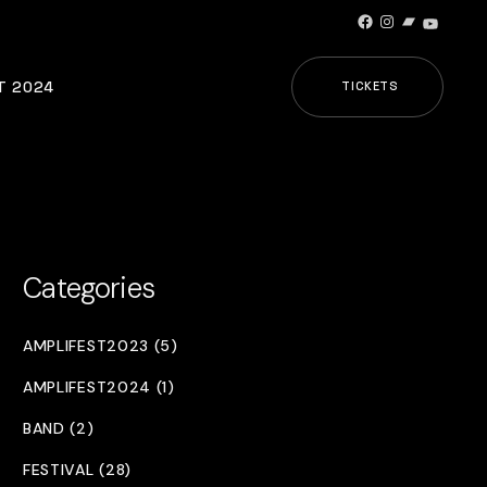
Facebook
Instagram
Bandcamp
YouTub
T 2024
TICKETS
Categories
AMPLIFEST2023 (5)
AMPLIFEST2024 (1)
BAND (2)
FESTIVAL (28)