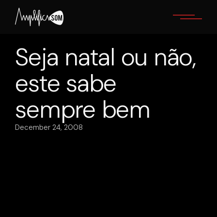
Skip
to
the
content
Seja natal ou não,
este sabe
sempre bem
December 24, 2008