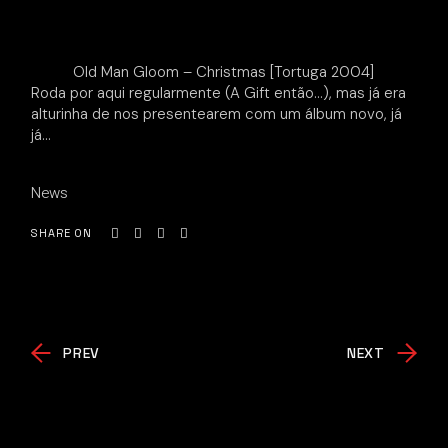
Old Man Gloom – Christmas [Tortuga 2004]
Roda por aqui regularmente (A Gift então…), mas já era
alturinha de nos presentearem com um álbum novo, já
já…
News
SHARE ON
PREV
NEXT