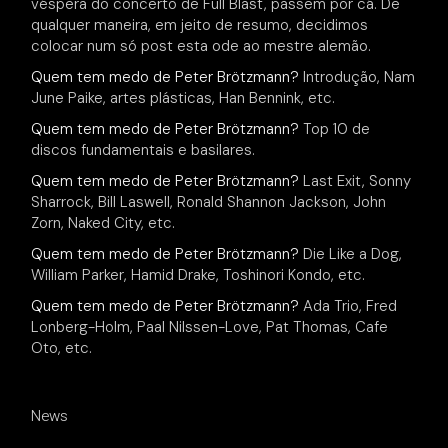
véspera do concerto de Full Blast, passem por cá. De
qualquer maneira, em jeito de resumo, decidimos
colocar num só post esta ode ao mestre alemão.
Quem tem medo de Peter Brötzmann?
Introdução, Nam
June Paike, artes plásticas, Han Bennink, etc.
Quem tem medo de Peter Brötzmann?
Top 10 de
discos fundamentais e basilares.
Quem tem medo de Peter Brötzmann?
Last Exit, Sonny
Sharrock, Bill Laswell, Ronald Shannon Jackson, John
Zorn, Naked City, etc.
Quem tem medo de Peter Brötzmann?
Die Like a Dog,
William Parker, Hamid Drake, Toshinori Kondo, etc.
Quem tem medo de Peter Brötzmann?
Ada Trio, Fred
Lonberg-Holm, Paal Nilssen-Love, Pat Thomas, Cafe
Oto, etc.
News