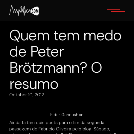
Skip
to
the
content
Quem tem medo
de Peter
Brötzmann? O
resumo
October 10, 2012
Peter Gannushkin
Ainda faltam dois posts para o fim da segunda
passagem de Fabricio Oliveira pelo blog. Sábado,