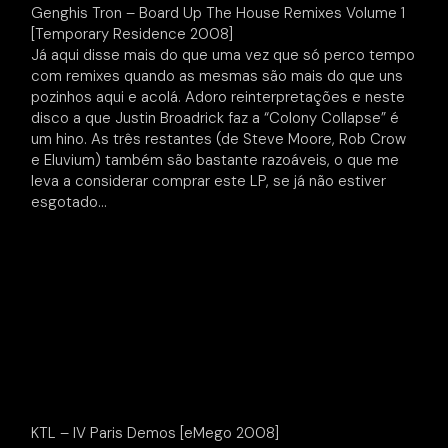
Genghis Tron – Board Up The House Remixes Volume 1
[Temporary Residence 2008]
Já aqui disse mais do que uma vez que só perco tempo
com remixes quando as mesmas são mais do que uns
pozinhos aqui e acolá. Adoro reinterpretações e neste
disco a que Justin Broadrick faz a “Colony Collapse” é
um hino. As três restantes (de Steve Moore, Rob Crow
e Eluvium) também são bastante razoáveis, o que me
leva a considerar comprar este LP, se já não estiver
esgotado…
KTL – IV Paris Demos [eMego 2008]