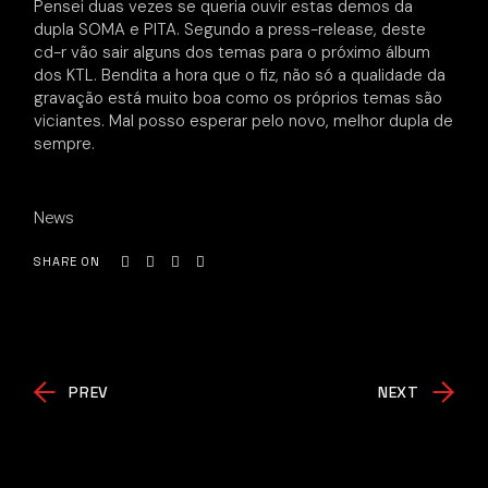
Pensei duas vezes se queria ouvir estas demos da
dupla SOMA e PITA. Segundo a press-release, deste
cd-r vão sair alguns dos temas para o próximo álbum
dos KTL. Bendita a hora que o fiz, não só a qualidade da
gravação está muito boa como os próprios temas são
viciantes. Mal posso esperar pelo novo, melhor dupla de
sempre.
News
SHARE ON
PREV
NEXT