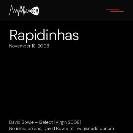
Skip
to
the
content
Rapidinhas
November 18, 2008
David Bowie – iSelect [Virgin 2008]
No início do ano, David Bowie foi requisitado por um