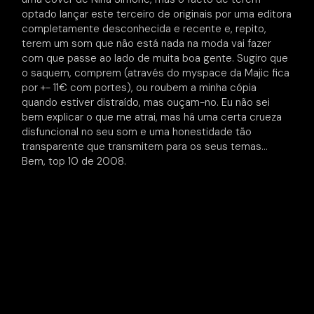
optado lançar este terceiro de originais por uma editora
completamente desconhecida e recente e, repito,
terem um som que não está nada na moda vai fazer
com que passe ao lado de muita boa gente. Sugiro que
o saquem, comprem (através do myspace da Majic fica
por +- 11€ com portes), ou roubem a minha cópia
quando estiver distraído, mas ouçam-no. Eu não sei
bem explicar o que me atrai, mas há uma certa crueza
disfuncional no seu som e uma honestidade tão
transparente que transmitem para os seus temas…
Bem, top 10 de 2008.