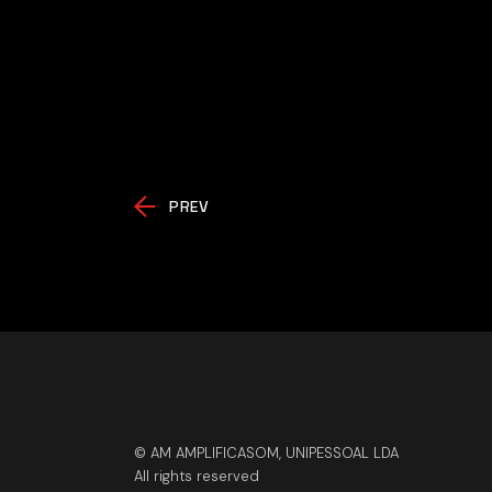
PREV
© AM AMPLIFICASOM, UNIPESSOAL LDA
All rights reserved