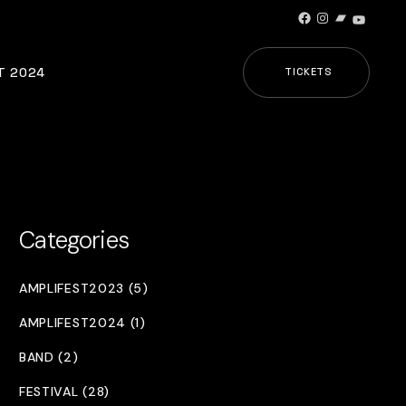
Facebook
Instagram
Bandcamp
YouTub
T 2024
TICKETS
Categories
AMPLIFEST2023 (5)
AMPLIFEST2024 (1)
BAND (2)
FESTIVAL (28)