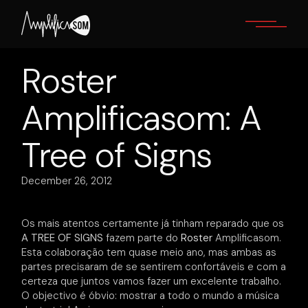
Skip
to
the
content
Roster
Amplificasom: A
Tree of Signs
December 26, 2012
Os mais atentos certamente já tinham reparado que os
A TREE OF SIGNS
fazem parte do
Roster
Amplificasom.
Esta colaboração tem quase meio ano, mas ambas as
partes precisaram de se sentirem confortáveis e com a
certeza que juntos vamos fazer um excelente trabalho.
O objectivo é óbvio: mostrar a todo o mundo a música