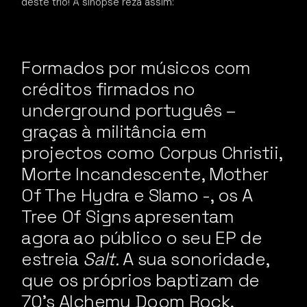
deste trio! A sinopse reza assim:
Formados por músicos com
créditos firmados no
underground português –
graças à militância em
projectos como Corpus Christii,
Morte Incandescente, Mother
Of The Hydra e Slamo -, os A
Tree Of Signs apresentam
agora ao público o seu EP de
estreia
Salt.
A sua sonoridade,
que os próprios baptizam de
70’s Alchemy Doom Rock,