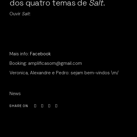
dos quatro temas de
Salt
.
Ouvir
Salt
:
Mais info:
Facebook
Booking: amplificasom@gmail.com
Veronica, Alexandre e Pedro: sejam bem-vindos \m/
News
SHARE ON