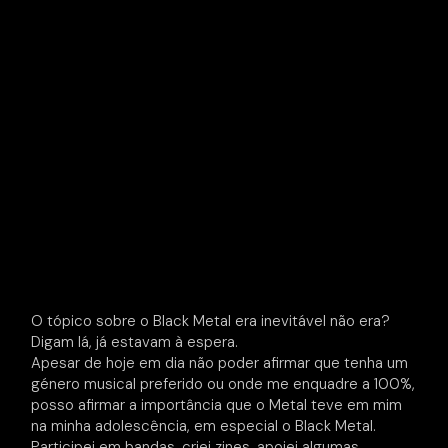
O tópico sobre o Black Metal era inevitável não era?
Digam lá, já estavam à espera.
Apesar de hoje em dia não poder afirmar que tenha um
género musical preferido ou onde me enquadre a 100%,
posso afirmar a importância que o Metal teve em mim
na minha adolescência, em especial o Black Metal.
Participei em bandas, criei zines, apoiei algumas