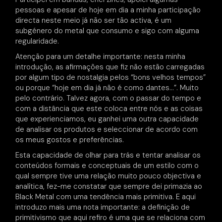
pessoas e apesar de hoje em dia a minha participação
directa neste meio já não ser tão activa, é um
subgénero do metal que consumo e sigo com alguma
regularidade.
Atenção para um detalhe importante: nesta minha
introdução, as afirmações que fiz não estão carregadas
por algum tipo de nostalgia pelos “bons velhos tempos”
ou porque “hoje em dia já não é como dantes…”. Muito
pelo contrário. Talvez agora, com o passar do tempo e
com a distância que este coloca entre nós e as coisas
que experienciamos, eu ganhei uma outra capacidade
de analisar os produtos e seleccionar de acordo com
os meus gostos e preferências.
Esta capacidade de olhar para trás e tentar analisar os
conteúdos formais e conceptuais de um estilo com o
qual sempre tive uma relação muito pouco objectiva e
analítica, fez-me constatar que sempre dei primazia ao
Black Metal com uma tendência mais primitiva. E aqui
introduzo mais uma nota importante: a definição de
primitivismo que aqui refiro é uma que se relaciona com