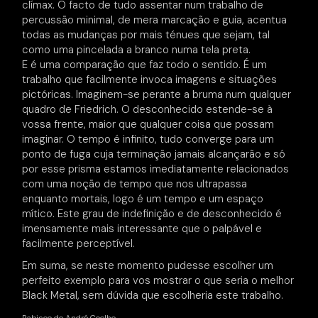
clímax. O facto de tudo assentar num trabalho de
percussão minimal, de mera marcação e guia, acentua
todas as mudanças por mais ténues que sejam, tal
como uma pincelada a branco numa tela preta.
E é uma comparação que faz todo o sentido. É um
trabalho que facilmente invoca imagens e situações
pictóricas. Imaginem-se perante a bruma num qualquer
quadro de Friedrich. O desconhecido estende-se à
vossa frente, maior que qualquer coisa que possam
imaginar. O tempo é infinito, tudo converge para um
ponto de fuga cuja terminação jamais alcançarão e só
por esse prisma estamos imediatamente relacionados
com uma noção de tempo que nos ultrapassa
enquanto mortais, logo é um tempo e um espaço
mítico. Este grau de indefinição e de desconhecido é
imensamente mais interessante que o palpável e
facilmente perceptível.
Em suma, se neste momento pudesse escolher um
perfeito exemplo para vos mostrar o que seria o melhor
Black Metal, sem dúvida que escolheria este trabalho.