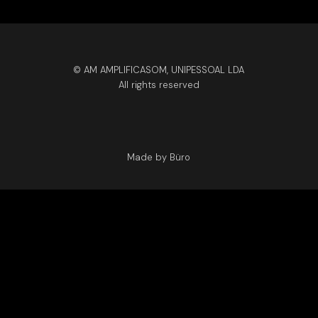
© AM AMPLIFICASOM, UNIPESSOAL LDA
All rights reserved
Made by Büro