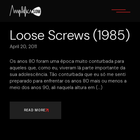
Skip
to
the
content
Loose Screws (1985)
April 20, 2011
Os anos 80 foram uma época muito conturbada para
aqueles que, como eu, viveram lá parte importante da
sua adolescência. Tão conturbada que eu só me senti
preparado para enfrentar os anos 80 mais ou menos a
meio dos anos 90, ali naquela altura em
READ MORE