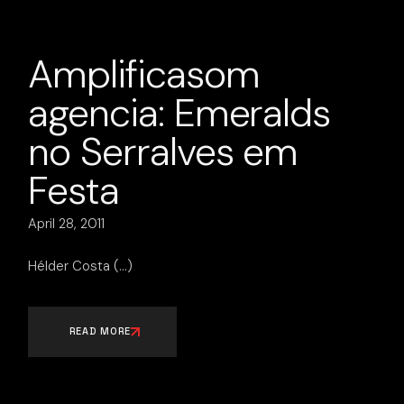
Amplificasom
agencia: Emeralds
no Serralves em
Festa
April 28, 2011
Hélder Costa
READ MORE