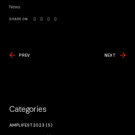
News
SHARE ON
PREV
NEXT
Categories
AMPLIFEST2023 (5)