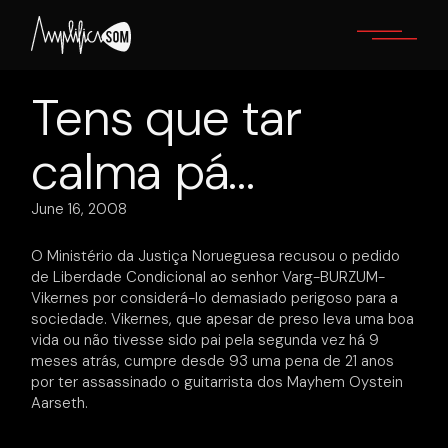
Skip
to
the
content
Tens que tar
calma pá…
June 16, 2008
O Ministério da Justiça Norueguesa recusou o pedido
de Liberdade Condicional ao senhor Varg-BURZUM-
Vikernes por considerá-lo demasiado perigoso para a
sociedade. Vikernes, que apesar de preso leva uma boa
vida ou não tivesse sido pai pela segunda vez há 9
meses atrás, cumpre desde 93 uma pena de 21 anos
por ter assassinado o guitarrista dos Mayhem Oystein
Aarseth.