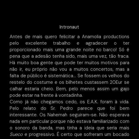
Intronaut
Antes de mais quero felicitar a Anamolia productions
pelo excelente trabalho e agradecer o ter
proporcionado mais uma grande noite no barco! Só é
pena que a adesão tenha sido, mais uma vez, tão fraca.
Há muito boa gente que pode ter muitos motivos para
não ir, eu próprio não vou a muitos concertos, mas a
falta de público é sistemática… Se fossem os velhos do
restelo do costume e os bilhetes custassem 20Eur se
calhar estaria cheio. Bem, pelo menos assim um gajo
pode estar na frente à vontadinha.
Como já não chegamos cedo, os E.A.K. foram à vida.
Pelo relato do Sr. Pedro parece que foi bem
interessante. Os Nahemah seguiram-se. Não esperava
nada em particular porque não estava familiarizado com
o sonoro da banda, mas tinha a ideia que seria mais
Sueco
e progressivo. É certo que sofreram um bocado