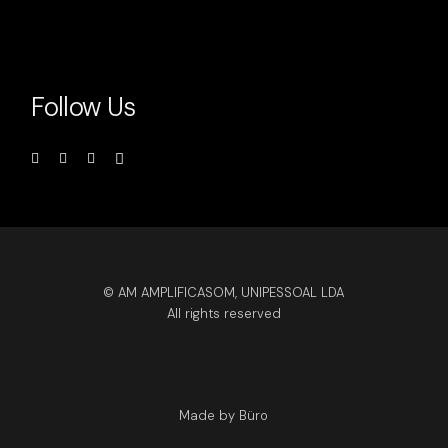
Follow Us
© AM AMPLIFICASOM, UNIPESSOAL LDA
All rights reserved
Made by Büro