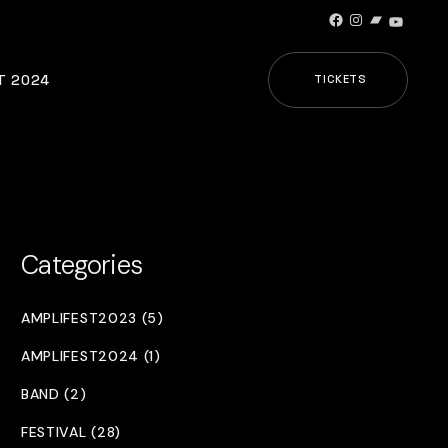
Facebook
Instagram
Bandcamp
YouTub
T 2024
TICKETS
Categories
AMPLIFEST2023 (5)
AMPLIFEST2024 (1)
BAND (2)
FESTIVAL (28)