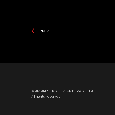
PREV
© AM AMPLIFICASOM, UNIPESSOAL LDA
All rights reserved