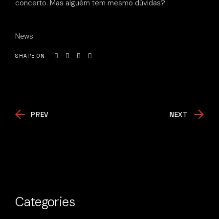
concerto. Mas alguém tem mesmo dúvidas?
News
SHARE ON
PREV
NEXT
Categories