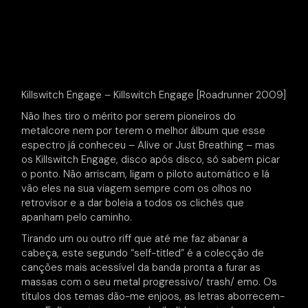
Killswitch Engage – Killswitch Engage [Roadrunner 2009]
Não lhes tiro o mérito por serem pioneiros do
metalcore nem por terem o melhor álbum que esse
espectro já conheceu – Alive or Just Breathing – mas
os Killswitch Engage, disco após disco, só sabem picar
o ponto. Não arriscam, ligam o piloto automático e lá
vão eles na sua viagem sempre com os olhos no
retrovisor e a dar boleia a todos os clichés que
apanham pelo caminho.
Tirando um ou outro riff que até me faz abanar a
cabeça, este segundo “self-titled” é a colecção de
canções mais acessível da banda pronta a furar as
massas com o seu metal progressivo/ trash/ emo. Os
títulos dos temas dão-me enjoos, as letras aborrecem-