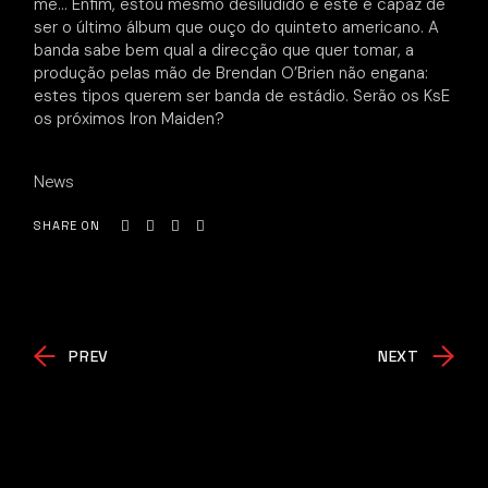
me… Enfim, estou mesmo desiludido e este é capaz de
ser o último álbum que ouço do quinteto americano. A
banda sabe bem qual a direcção que quer tomar, a
produção pelas mão de Brendan O’Brien não engana:
estes tipos querem ser banda de estádio. Serão os KsE
os próximos Iron Maiden?
News
SHARE ON
PREV
NEXT