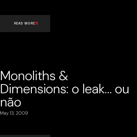
READ MORE
Monoliths &
Dimensions: o leak… ou
não
May 13, 2009