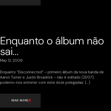
Enquanto o álbum não
sai…
May 12, 2009
Enquanto “Disconnected” – primeiro álbum da nova banda de
Aaron Turner e Justin Broadrick – não é editado (21/07),
podemo-nos entreter com este doze polegadas:
READ MORE