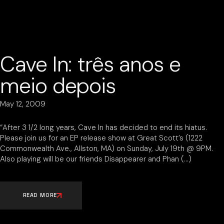
Cave In: três anos e
meio depois
May 12, 2009
“After 3 1/2 long years, Cave In has decided to end its hiatus.
Please join us for an EP release show at Great Scott’s (1222
Commonwealth Ave., Allston, MA) on Sunday, July 19th @ 9PM.
Also playing will be our friends Disappearer and Phan
READ MORE