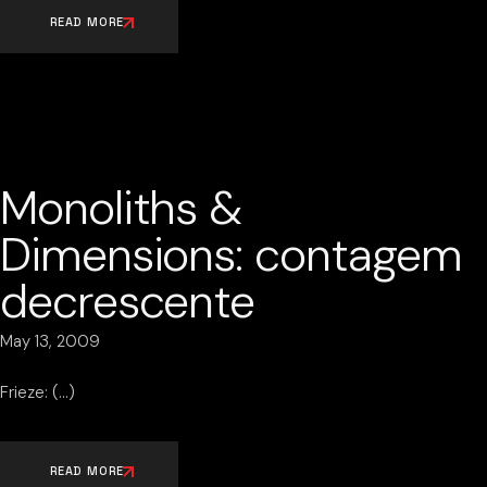
READ MORE
Monoliths &
Dimensions: contagem
decrescente
May 13, 2009
Frieze:
READ MORE