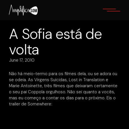
Skip
to
the
content
A Sofia está de
volta
June 17, 2010
Não há meio-termo para os filmes dela, ou se adora ou
se odeia. As Virgens Suicidas, Lost in Translation e
Marie Antoinette, três filmes que deixaram certamente
o seu pai Coppola orgulhoso. Não sei quanto a vocês,
mas eu começo a contar os dias para o próximo. Eis o
trailer de Somewhere: