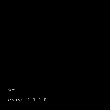
News
SHARE ON