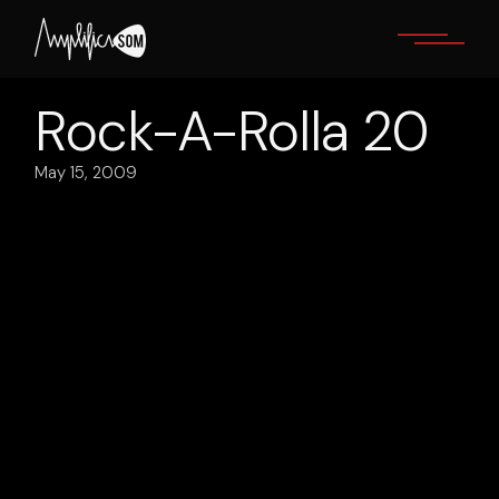
Skip
to
the
content
Rock-A-Rolla 20
May 15, 2009