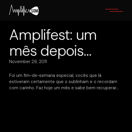
Skip
to
the
content
Amplifest: um
mês depois…
November 29, 2011
Foi um fim-de-semana especial, vocês que lá
estiveram certamente que o sublinham e o recordam
com carinho. Faz hoje um mês e sabe bem recuperar…