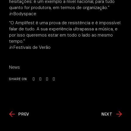
hesitações: é um exemplo a nível nacional, para tudo
quanto for produtora, em termos de organização.”
in
Bodyspace
“O Amplifest é uma prova de resistência e é impossível
falar de tudo. A sua experiência ultrapassa a música, e
por isso queremos estar em todo o lado ao mesmo
tempo.”
in
Festivais de Verão
News
SHARE ON
PREV
NEXT