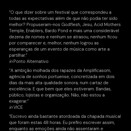
“O que dizer sobre um festival que correspondeu a
todas as expectativas além de que não podia ter sido
melhor? Propuseram-nos Godflesh, Jesu, Acid Mothers
Temple, Enablers, Bardo Pond e mais uma considerável
dezena de nomes e nenhum se atrasou, nenhum ficou
por comparecer e, melhor, nenhum logrou as
esperanças de um evento de música como arte a
partilhar.”
in
Ponto Alternativo
“A ambição molhada dos rapazes da Amplificasom,
agência de sonhos portuense, concretizada em dois
dias da mais alta qualidade sonora, num cartaz de
excelência. E que bem que eles estiveram. Bandas,
público, lojistas e organização. Não, não estou a
exagerar.”
in
VICE
“Escrevo ainda bastante atordoada da chapada musical
que foram estas 48 horas. Eu prefiro escrever assim,
enquanto as emoções ainda não assentaram e