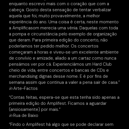
enquanto escrevo mais com o coração que com a
cabeça. Gosto desta sensação de tentar verbalizar
aquela que foi, muito provavelmente, a melhor
experiência do ano. Uma coisa é certa, neste momento
a Amplificasom merecia uma vénia. Daquelas com toda
a pompa e circunstância pelo exemplo de organização
que deram. Para primeira edição do concerto, não
poderíamos ter pedido melhor. Os concertos
começaram a horas e viveu-se um excelente ambiente
de convívio e amizade, aliado a um cartaz como nunca
pensámos ver por cá. Experienciámos um Hard Club
cheio de vida, entre concertos e bancas de CDs e
merchandising dignas desse nome. E é por fins de
semana assim que continua a valer a pena sair de casa.”
in
Arte-Factos
“Contas feitas, espera-se que esta tenha sido apenas a
primeira edição do Amplifest. Ficamos a aguardar
(ansiosamente) por mais.”
in
Rua de Baixo
“Findo o Amplifest há algo que se pode declarar sem