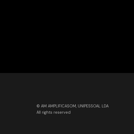
© AM AMPLIFICASOM, UNIPESSOAL LDA
All rights reserved