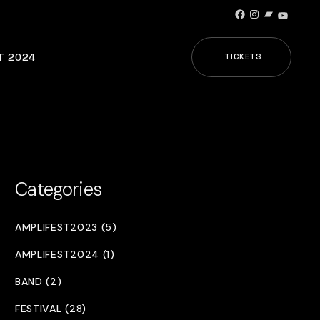
Facebook
Instagram
Bandcamp
YouTub
T 2024
TICKETS
Categories
AMPLIFEST2023 (5)
AMPLIFEST2024 (1)
BAND (2)
FESTIVAL (28)