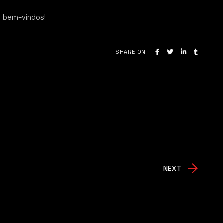
 bem-vindos!
SHARE ON
NEXT