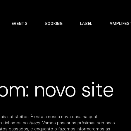
EVENTS
BOOKING
LABEL
AMPLIFES
om: novo site
is satisfeitos. É esta a nossa nova casa na qual
mo tínhamos no
tasco
. Vamos passar as próximas semanas
entos passados, e enquanto o fazemos informaremos as