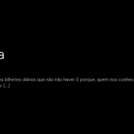
a
 bilhetes diários que não irão haver. E porque, quem nos conhec
r.