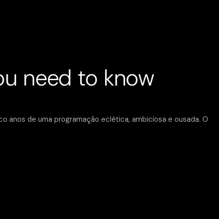
you need to know
nco anos de uma programação eclética, ambiciosa e ousada. O