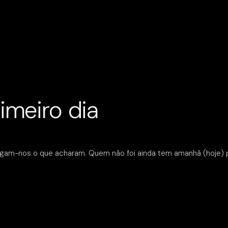
imeiro dia
igam-nos o que acharam. Quem não foi ainda tem amanhã (hoje) par