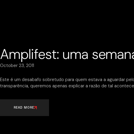
Amplifest: uma seman
October 23, 2011
Este é um desabafo sobretudo para quem estava a aguardar pelos
transparência, queremos apenas explicar a razão de tal acontece
READ MORE