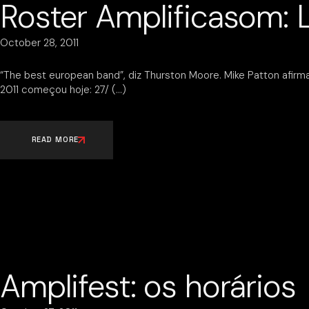
Roster Amplificasom: 
October 28, 2011
“The best european band”, diz Thurston Moore. Mike Patton afirm
2011 começou hoje: 27/
READ MORE
Amplifest: os horários