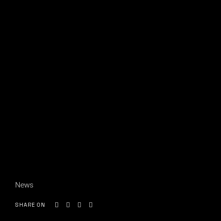
News
SHARE ON