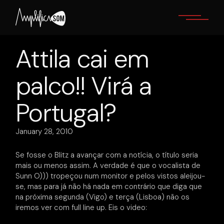
Skip
to
the
content
Attila cai em
palco!! Virá a
Portugal?
January 28, 2010
Se fosse o Blitz a avançar com a notícia, o título seria
mais ou menos assim. A verdade é que o vocalista de
Sunn O))) tropeçou num monitor e pelos vistos aleijou-
se, mas para já não há nada em contrário que diga que
na próxima segunda (Vigo) e terça (Lisboa) não os
iremos ver com full line up. Eis o video: