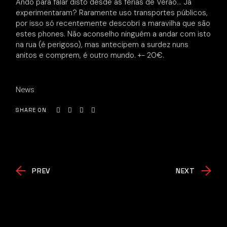
Ando para falar disto desde as férias de Verão… Já
experimentaram? Raramente uso transportes públicos,
por isso só recentemente descobri a maravilha que são
estes phones. Não aconselho ninguém a andar com isto
na rua (é perigoso), mas antecipem a surdez nuns
anitos e comprem, é outro mundo. +- 20€.
News
SHARE ON
PREV
NEXT