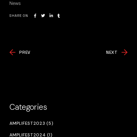
News
SHARE ON
PREV
NEXT
Categories
AMPLIFEST2023 (5)
AMPLIFEST2024 (1)