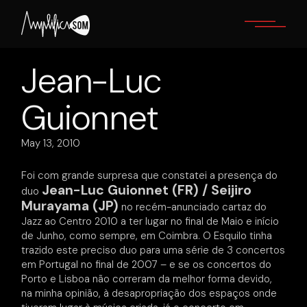
Skip
to
the
content
Jean-Luc
Guionnet
May 13, 2010
Foi com grande surpresa que constatei a presença do
Jean-Luc Guionnet (FR) / Seijiro
duo
Murayama (JP)
no recém-anunciado cartaz do
Jazz ao Centro 2010 a ter lugar no final de Maio e início
de Junho, como sempre, em Coimbra. O Esquilo tinha
trazido este preciso duo para uma série de 3 concertos
em Portugal no final de 2007 – e se os concertos do
Porto e Lisboa não correram da melhor forma devido,
na minha opinião, à desapropriação dos espaços onde