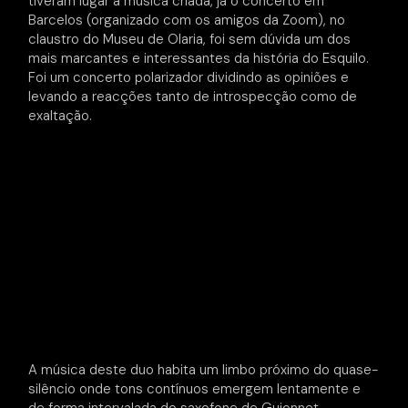
tiveram lugar à música criada, já o concerto em
Barcelos (organizado com os amigos da Zoom), no
claustro do Museu de Olaria, foi sem dúvida um dos
mais marcantes e interessantes da história do Esquilo.
Foi um concerto polarizador dividindo as opiniões e
levando a reacções tanto de introspecção como de
exaltação.
A música deste duo habita um limbo próximo do quase-
silêncio onde tons contínuos emergem lentamente e