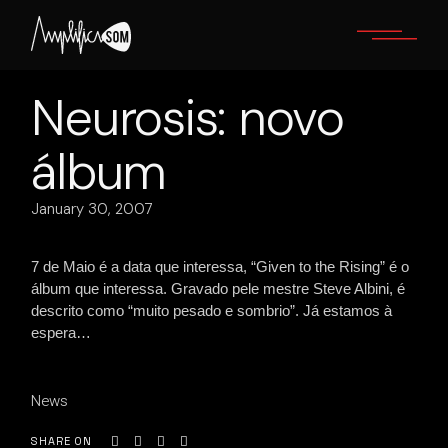
Skip
to
the
content
Neurosis: novo
álbum
January 30, 2007
7 de Maio é a data que interessa, “Given to the Rising” é o
álbum que interessa. Gravado pele mestre Steve Albini, é
descrito como “muito pesado e sombrio”. Já estamos à
espera…
News
SHARE ON