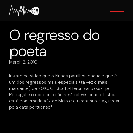
Skip
to
the
content
O regresso do
poeta
March 2, 2010
Insisto no video que o Nunes partilhou daquele que é
um dos regressos mais especiais (talvez o mais
marcante) de 2010. Gil Scott-Heron vai passar por
Portugal e o concerto não será televisionado. Lisboa
está confirmada a 17 de Maio e eu continuo a aguardar
pela data portuense*.