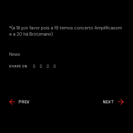
*(a 18 por favor pois a 19 temos concerto Amplificasom
e a 20 há Brötzmann)
News
SHARE ON
PREV
NEXT