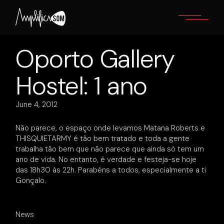
Skip
to
the
content
Oporto Gallery
Hostel: 1 ano
June 4, 2012
Não parece, o espaço onde levamos Matana Roberts e
THISQUIETARMY é tão bem tratado e toda a gente
trabalha tão bem que não parece que ainda só tem um
ano de vida. No entanto, é verdade e festeja-se hoje
das 18h30 às 22h. Parabéns a todos, especialmente a ti
Gonçalo.
News