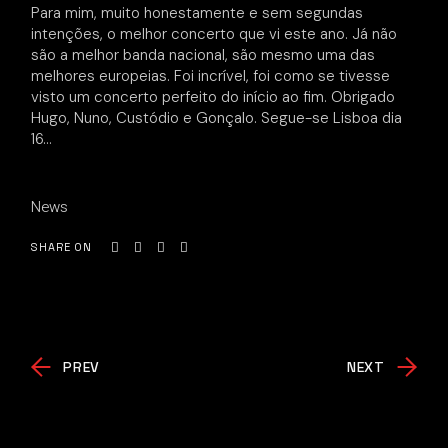
Para mim, muito honestamente e sem segundas
intenções, o melhor concerto que vi este ano. Já não
são a melhor banda nacional, são mesmo uma das
melhores europeias. Foi incrível, foi como se tivesse
visto um concerto perfeito do início ao fim. Obrigado
Hugo, Nuno, Custódio e Gonçalo. Segue-se Lisboa dia
16…
News
SHARE ON
PREV
NEXT