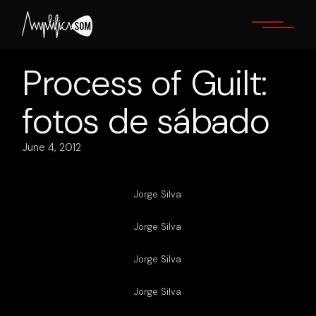
Skip
to
the
content
Process of Guilt:
fotos de sábado
June 4, 2012
Jorge Silva
Jorge Silva
Jorge Silva
Jorge Silva