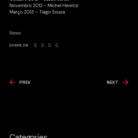
Novembro 2012 – Michel Henritzi
Março 2013 – Tiago Sousa
News
SHARE ON
PREV
NEXT
Categories