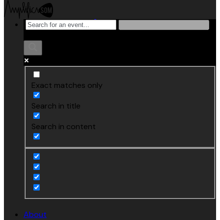
Exact matches only
Search in title
Search in content
About