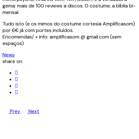
gema: mais de 100 reviews a discos. O costume, a bíblia bi-
mensal.
Tudo isto (e os mimos do costume cortesia Amplificasom)
por 6€ já com portes incluídos.
Encomendas/ + info: amplificasom @ gmail.com (sem
espaços)
News
share on
Prev
Next