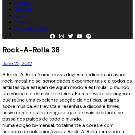
Events
Booking
Label
Tickets
Amplifest 2024
Facebook
Instagram
Twitter
YouTube
Spotify
Rock-A-Rolla 38
June 22, 2012
A Rock-A-Rolla é uma revista Inglesa dedicada ao avant-
rock, metal, noise, sonoridades experimentais e a todos os
artistas que estejam de algum modo a estimular o mundo
da música e a demolir fronteiras. É uma revista abrangente,
que reúne uma excelente secção de notícias, artigos
sobre música, entrevista e resenhas a discos e filmes,
assim como nos faz chegar o que de mais excitante se
passa nos palcos de todo o mundo.
Numa edição bi-mensal, totalmente a cores e com
aspecto de coleccionáveis, a Rock-A-Rolla tem vindo a