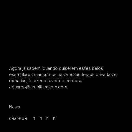
Agora já sabem, quando quiserem estes belos
exemplares masculinos nas vossas festas privadas e
romarias, é fazer o favor de contatar
eduardo@amplificasom.com.
News
SHARE ON