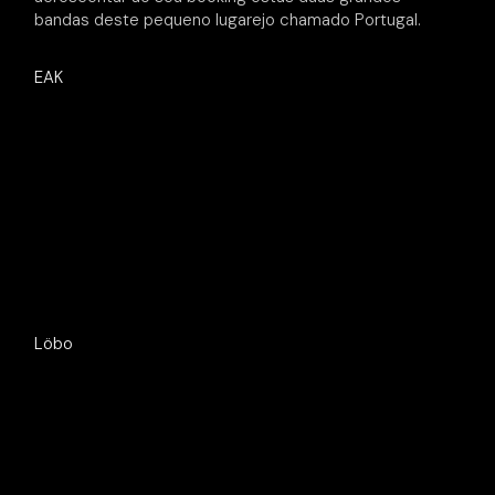
bandas deste pequeno lugarejo chamado Portugal.
EAK
Löbo