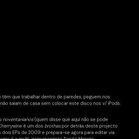
ão têm que trabalhar dentro de paredes, peguem nos
não saiam de casa sem colocar este disco nos v/ iPods:
os
noventanianos
(quem disse que aqui não se pode
s Cherrywine é um dos
brothas
por detrás deste projecto
 dois EPs de 2009 e prepara-se agora para editar via