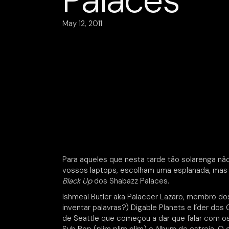
Palaces
May 12, 2011
Para aqueles que nesta tarde tão solarenga n
vossos laptops, escolham uma esplanada, mas 
Black Up
dos Shabazz Palaces.
Ishmeal Butler aka Palaceer Lazaro, membro d
inventar palavras?) Digable Planets e líder do
de Seattle que começou a dar que falar com os