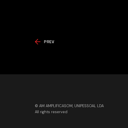
PREV
© AM AMPLIFICASOM, UNIPESSOAL LDA
All rights reserved