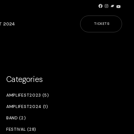
Facebook
Instagram
Bandcamp
YouTub
T 2024
TICKETS
Categories
AMPLIFEST2023 (5)
AMPLIFEST2024 (1)
BAND (2)
FESTIVAL (28)