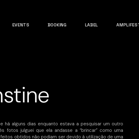
EVENTS
BOOKING
LABEL
AMPLIFES
stine
e há alguns dias enquanto estava a pesquisar um outro
rês fotos julguei que ela andasse a “brincar” como uma
eitos obtidos não podiam ser devido à utilização de uma