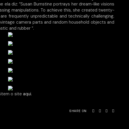
e ela diz: “Susan Burnstine portrays her dream-like visions
essing manipulations. To achieve this, she created twenty-
e frequently unpredictable and technically challenging.
, vintage camera parts and random household objects and
stic and rubber “.
sitem o site
aqui
.
SHARE ON