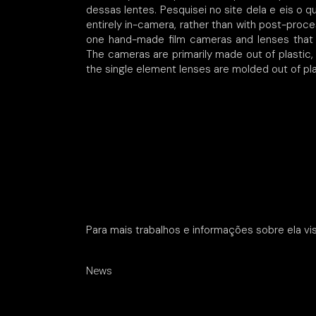
dessas lentes. Pesquisei no site dela e eis o qu
entirely in-camera, rather than with post-proc
one hand-made film cameras and lenses that ar
The cameras are primarily made out of plastic
the single element lenses are molded out of pla
Para mais trabalhos e informações sobre ela vi
News