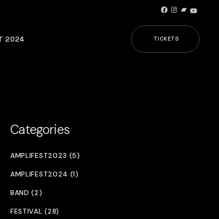
Facebook
Instagram
Bandcamp
YouTub
T 2024
TICKETS
Categories
AMPLIFEST2023 (5)
AMPLIFEST2024 (1)
BAND (2)
FESTIVAL (28)