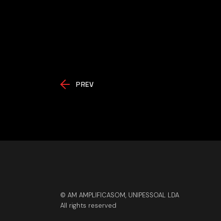
PREV
© AM AMPLIFICASOM, UNIPESSOAL LDA
All rights reserved