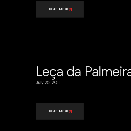
READ MORE
Leça da Palmeir
July 25, 2011
READ MORE