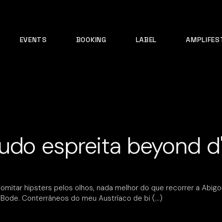
EVENTS
BOOKING
LABEL
AMPLIFES
do espreita beyond d'e
mitar hipsters pelos olhos, nada melhor do que recorrer a Abigor
 Bode. Conterrâneos do meu Austríaco de bi