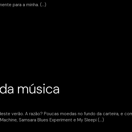
mente para a minha.
 da música
deste verão. A razão? Poucas moedas no fundo da carteira, e com
 Machine, Samsara Blues Experiment e My Sleepi