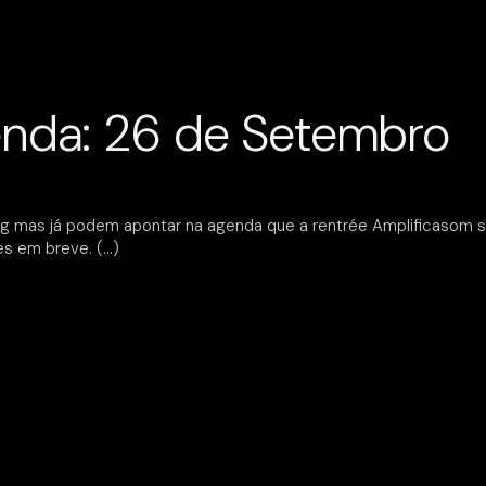
nda: 26 de Setembro
og mas já podem apontar na agenda que a rentrée Amplificasom se
des em breve.