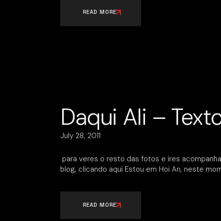
READ MORE
Daqui Ali – Text
July 28, 2011
para veres o resto das fotos e ires acompanha
blog, clicando aqui Estou em Hoi An, neste mom
READ MORE