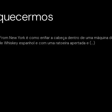
squecermos
 From New York é como enfiar a cabeça dentro de uma máquina de
 de Whiskey espanhol e com uma ratoeira apertada e