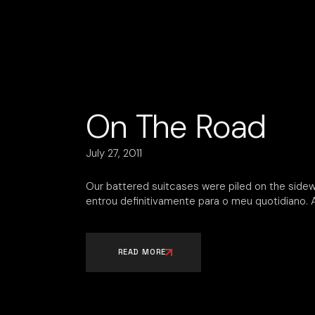
On The Road
July 27, 2011
Our battered suitcases were piled on the sidewa
entrou definitivamente para o meu quotidiano. A
READ MORE