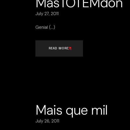
MasTOTEMdon
July 27, 2011
Genial
READ MORE
Mais que mil
July 26, 2011