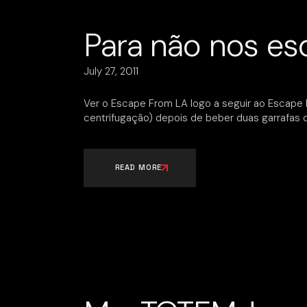
Para não nos e
July 27, 2011
Ver o Escape From LA logo a seguir ao Escape
centrifugação) depois de beber duas garrafas
READ MORE