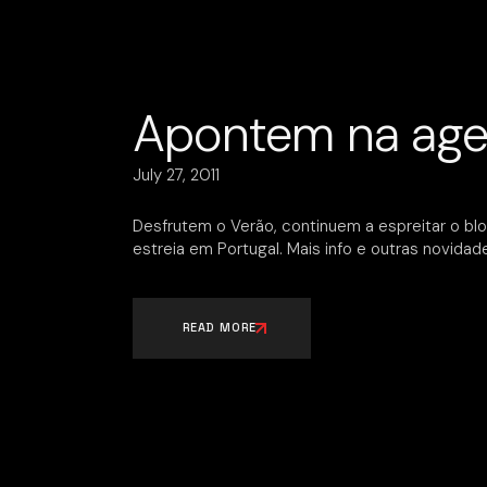
Apontem na age
July 27, 2011
Desfrutem o Verão, continuem a espreitar o bl
estreia em Portugal. Mais info e outras novida
READ MORE