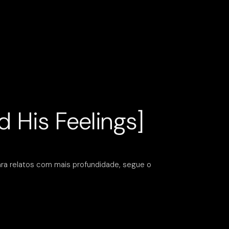
d His Feelings]
ara relatos com mais profundidade, segue o