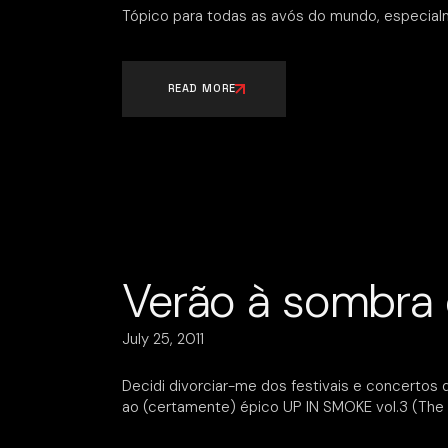
Tópico para todas as avós do mundo, especial
READ MORE
Verão à sombra
July 25, 2011
Decidi divorciar-me dos festivais e concertos 
ao (certamente) épico UP IN SMOKE vol.3 (The