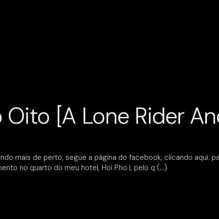
o Oito [A Lone Rider An
ndo mais de perto, segue a página do facebook, clicando aqui. p
ento no quarto do meu hotel, Hoi Pho I, pelo q