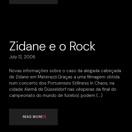
Zidane e o Rock
July 12, 2006
Novas informações sobre o caso da alegada cabeçada
de Zidane em Materazzi.Graças a uma filmagem obtida
num concerto dos Portuenses Stillness In Chaos, na
cidade Alemã de Düsseldorf nas vésperas da final do
campeonato do mundo de futebol, podem
READ MORE