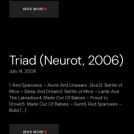
READ MORE
Triad (Neurot, 2006)
July 14, 2006
1. Red Sparowes – Alone And Unaware…(live)2. Battle of
Mice – Sleep And Dream3. Battle of Mice – Lamb And
The Labradour4. Made Out Of Babies – Proud to
Drown5. Made Out Of Babies – Gunt6. Red Sparowes –
Build
READ MORE