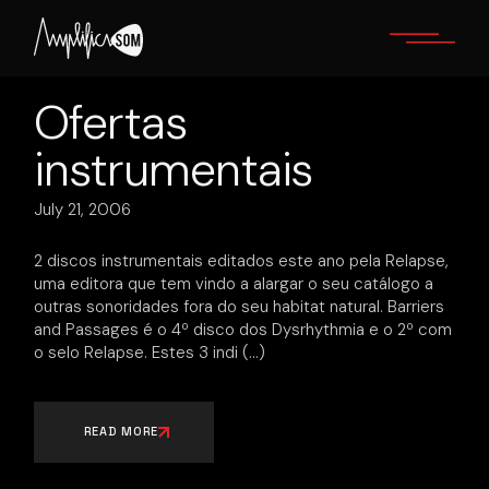
Skip
to
the
content
Ofertas
instrumentais
July 21, 2006
2 discos instrumentais editados este ano pela Relapse,
uma editora que tem vindo a alargar o seu catálogo a
outras sonoridades fora do seu habitat natural. Barriers
and Passages é o 4º disco dos Dysrhythmia e o 2º com
o selo Relapse. Estes 3 indi
READ MORE