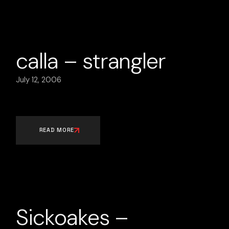
calla – strangler
July 12, 2006
READ MORE
Sickoakes –