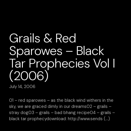
Grails & Red
Sparowes – Black
Tar Prophecies Vol I
(2006)
July 14, 2006
01 – red sparowes – as the black wind withers in the
sky, we are graced dimly in our dreams02 – grails –
stray dog03 – grails – bad bhang recipe04 – grails –
black tar prophecydownload: http://www.sends