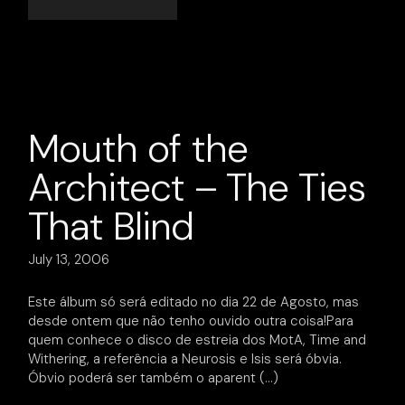
Mouth of the
Architect – The Ties
That Blind
July 13, 2006
Este álbum só será editado no dia 22 de Agosto, mas
desde ontem que não tenho ouvido outra coisa!Para
quem conhece o disco de estreia dos MotA, Time and
Withering, a referência a Neurosis e Isis será óbvia.
Óbvio poderá ser também o aparent