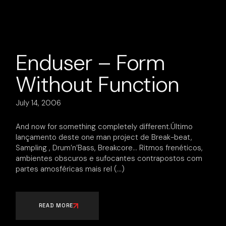
Enduser – Form
Without Function
July 14, 2006
And now for something completely different.Último
lançamento deste one man project de Break-beat,
Sampling , Drum’n’Bass, Breakcore… Ritmos frenéticos,
ambientes obscuros e sufocantes contrapostos com
partes amosféricas mais rel
READ MORE