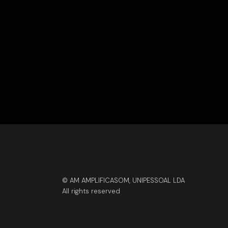
© AM AMPLIFICASOM, UNIPESSOAL LDA
All rights reserved