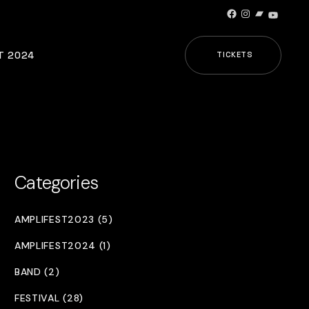
Facebook
Instagram
Bandcamp
YouTub
T 2024
TICKETS
Categories
AMPLIFEST2023 (5)
AMPLIFEST2024 (1)
BAND (2)
FESTIVAL (28)