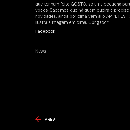
que tenham feito
GOSTO
, só uma pequena par
vocês. Sabemos que há quem queira e precis
novidades, ainda por cima vem aí o AMPLIFES
ilustra a imagem em cima. Obrigado*
Facebook
News
PREV