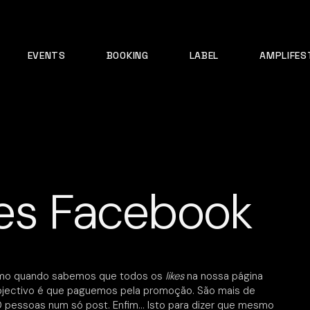
EVENTS
BOOKING
LABEL
AMPLIFES
ões Facebook
smo quando sabemos que todos os
likes
na nossa página
objectivo é que paguemos pela promoção. São mais de
pessoas num só post. Enfim… Isto para dizer que mesmo