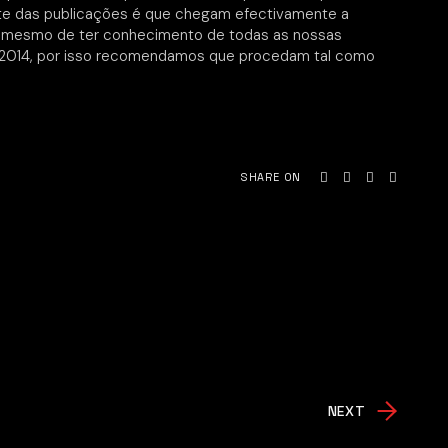
te das publicações é que chegam efectivamente a
e mesmo de ter conhecimento de todas as nossas
T 2014, por isso recomendamos que procedam tal como
SHARE ON
NEXT