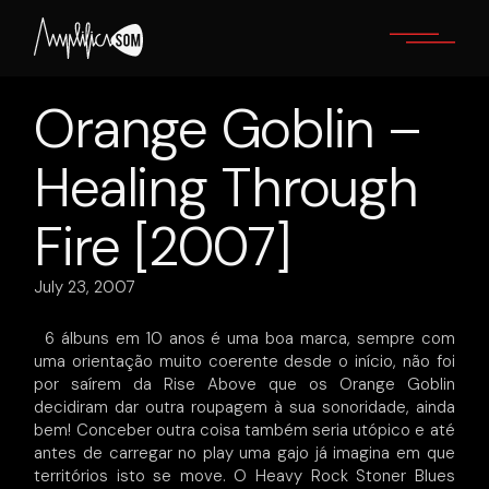
Skip
to
the
content
Orange Goblin –
Healing Through
Fire [2007]
July 23, 2007
6 álbuns em 10 anos é uma boa marca, sempre com
uma orientação muito coerente desde o início, não foi
por saírem da Rise Above que os Orange Goblin
decidiram dar outra roupagem à sua sonoridade, ainda
bem! Conceber outra coisa também seria utópico e até
antes de carregar no play uma gajo já imagina em que
territórios isto se move. O Heavy Rock Stoner Blues