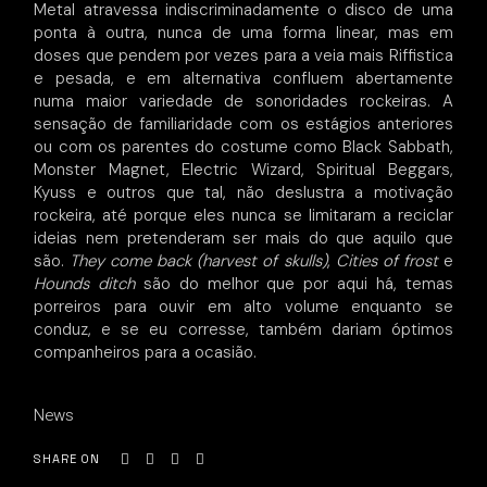
Metal atravessa indiscriminadamente o disco de uma
ponta à outra, nunca de uma forma linear, mas em
doses que pendem por vezes para a veia mais Riffistica
e pesada, e em alternativa confluem abertamente
numa maior variedade de sonoridades rockeiras. A
sensação de familiaridade com os estágios anteriores
ou com os parentes do costume como Black Sabbath,
Monster Magnet, Electric Wizard, Spiritual Beggars,
Kyuss e outros que tal, não deslustra a motivação
rockeira, até porque eles nunca se limitaram a reciclar
ideias nem pretenderam ser mais do que aquilo que
são.
They come back (harvest of skulls)
,
Cities of frost
e
Hounds ditch
são do melhor que por aqui há, temas
porreiros para ouvir em alto volume enquanto se
conduz, e se eu corresse, também dariam óptimos
companheiros para a ocasião.
News
SHARE ON