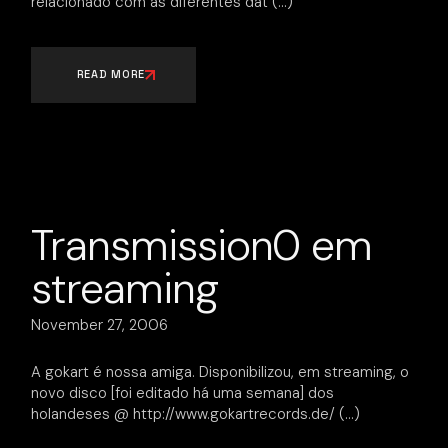
relacionado com as diferentes dat
READ MORE
Transmission0 em
streaming
November 27, 2006
A gokart é nossa amiga. Disponibilizou, em streaming, o
novo disco [foi editado há uma semana] dos
holandeses @ http://www.gokartrecords.de/