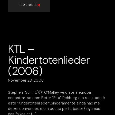
READ MORE
KTL –
Kindertotenlieder
(2006)
November 28, 2006
Stephen “Sunn 0)))” O’Malley veio até à europa
encontrar-se com Peter “Pita” Rehberg e o resultado é
este “Kindertotenlieder”.Sinceramente ainda não me
deixei convencer, é um pouco perturbador (algumas
das faixas at