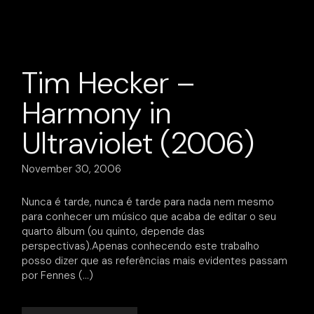
Tim Hecker –
Harmony in
Ultraviolet (2006)
November 30, 2006
Nunca é tarde, nunca é tarde para nada nem mesmo
para conhecer um músico que acaba de editar o seu
quarto álbum (ou quinto, depende das
perspectivas).Apenas conhecendo este trabalho
posso dizer que as referências mais evidentes passam
por Fennes