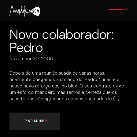
Skip
to
the
content
Novo colaborador:
Pedro
November 30, 2006
Depois de uma reunião suada de várias horas,
finalmente chegamos a um acordo: Pedro Nunes é o
nosso novo reforço aqui no blog. O seu contrato exige
um esforço financeiro mas temos a certeza que os
seus textos irão agradar os nossos estimados le
READ MORE